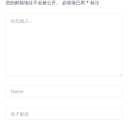
您的邮箱地址不会被公开。
必填项已用
*
标注
在
此
输
入...
Name
电
子
邮
箱