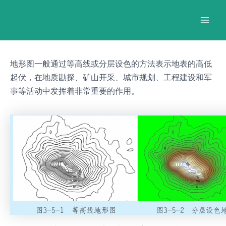
跳
Post
Mai
至
navigation
Men
内
容
地形图一般通过等高线或分层设色的方法表示地表的高低
起伏，在地质勘探、矿山开采、城市规划、工程建设和军
事等活动中发挥着非常重要的作用。