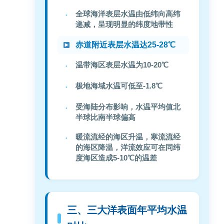
全球海洋表层水温由低纬向高纬
递减，呈现明显的纬度地带性
赤道附近表层水温达25-28℃
温带海区表层水温为10-20℃
极地海域水温可低至-1.8℃
受海陆分布影响，水温平均值北
半球比南半球偏高
暖流流经的海区升温，寒流流经
的海区降温，洋流效应可在同纬
度海区造成5-10℃的温差
三、三大洋表面年平均水温