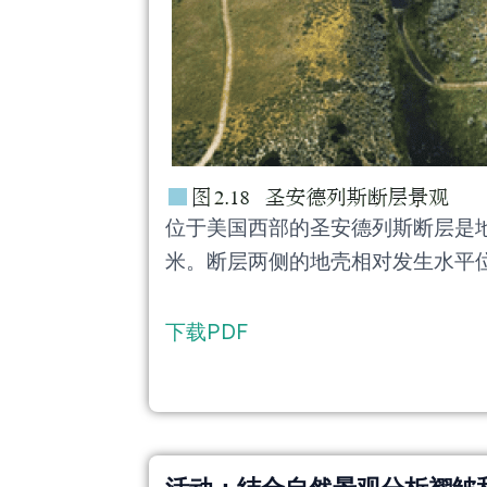
位于美国西部的圣安德列斯断层是地
米。断层两侧的地壳相对发生水平
下载PDF
活动：结合自然景观分析褶皱