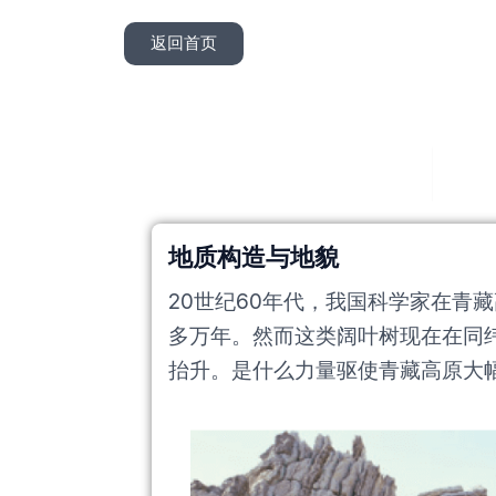
返回首页
人
地质构造与地貌
20世纪60年代，我国科学家在青
多万年。然而这类阔叶树现在在同纬
抬升。是什么力量驱使青藏高原大