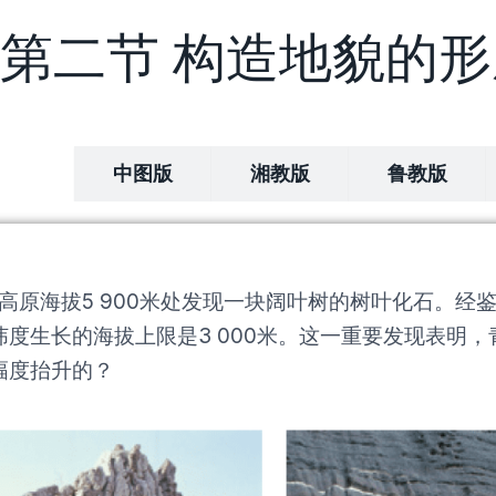
第二节 构造地貌的形
教版
中图版
湘教版
鲁教版
藏高原海拔5 900米处发现一块阔叶树的树叶化石。经
度生长的海拔上限是3 000米。这一重要发现表明，
幅度抬升的？