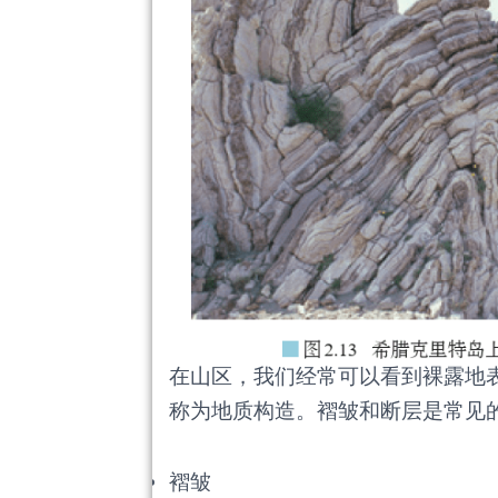
在山区，我们经常可以看到裸露地表
称为地质构造。褶皱和断层是常见
褶皱