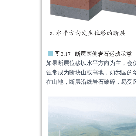
如果断层位移以水平方向为主，会使
蚀常成为断块山或高地，如我国的
在山地，断层沿线岩石破碎，易受