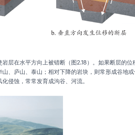
岩层在水平方向上被错断（图2.18）。如果断层的
华山、庐山、泰山；相对下降的岩块，则常形成谷地或
风化侵蚀，常常发育成沟谷、河流。