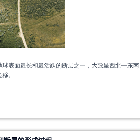
球表面最长和最活跃的断层之一，大致呈西北—东南走向，
位移。
和断层的形成过程