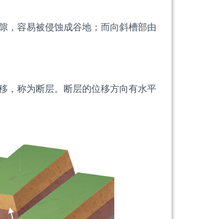
隙，容易被侵蚀成谷地；而向斜槽部由
移，称为断层。断层的位移方向有水平