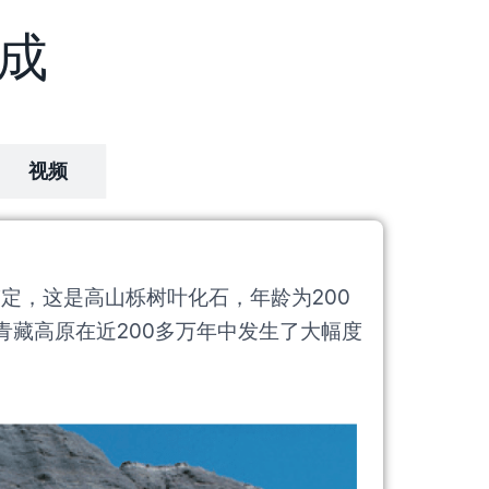
成
视频
鉴定，这是高山栎树叶化石，年龄为200
青藏高原在近200多万年中发生了大幅度