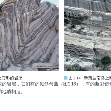
的岩层，它们有的倾斜弯曲（图2.13），有的断裂错开
的地质构造。