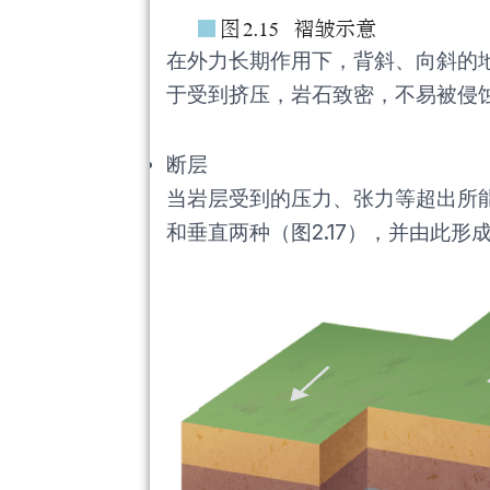
在外力长期作用下，背斜、向斜的
于受到挤压，岩石致密，不易被侵蚀
断层
当岩层受到的压力、张力等超出所
和垂直两种（图2.17），并由此