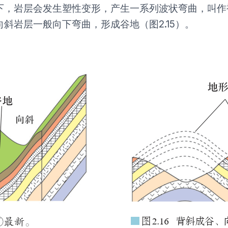
下，岩层会发生塑性变形，产生一系列波状弯曲，叫作
斜岩层一般向下弯曲，形成谷地（图2.15）。