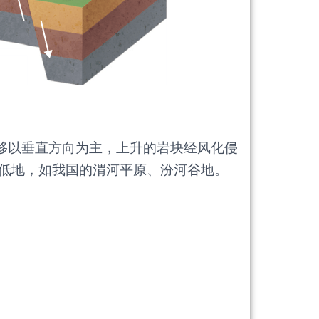
位移以垂直方向为主，上升的岩块经风化侵
低地，如我国的渭河平原、汾河谷地。