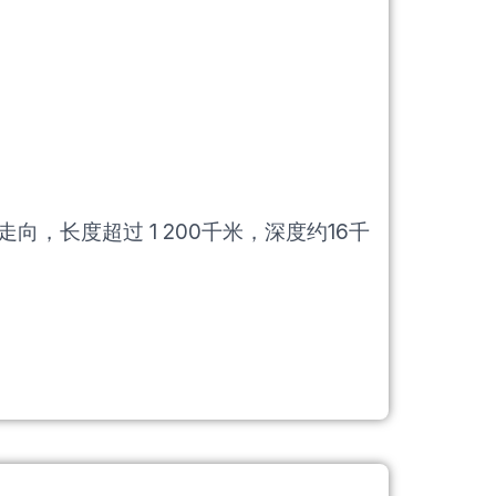
长度超过 1 200千米，深度约16千