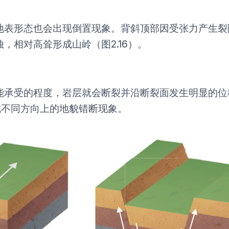
地表形态也会出现倒置现象。背斜顶部因受张力产生裂
，相对高耸形成山岭（图2.16）。
能承受的程度，岩层就会断裂并沿断裂面发生明显的位
形成不同方向上的地貌错断现象。