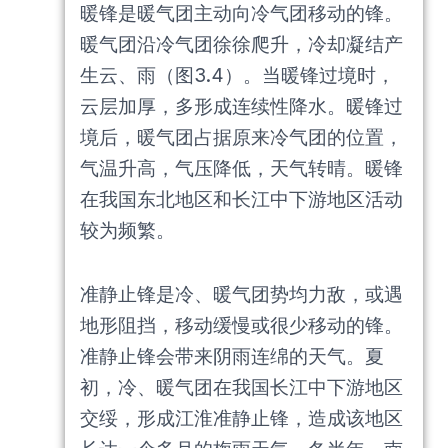
暖锋是暖气团主动向冷气团移动的锋。
暖气团沿冷气团徐徐爬升，冷却凝结产
生云、雨（图3.4）。当暖锋过境时，
云层加厚，多形成连续性降水。暖锋过
境后，暖气团占据原来冷气团的位置，
气温升高，气压降低，天气转晴。暖锋
在我国东北地区和长江中下游地区活动
较为频繁。
准静止锋是冷、暖气团势均力敌，或遇
地形阻挡，移动缓慢或很少移动的锋。
准静止锋会带来阴雨连绵的天气。夏
初，冷、暖气团在我国长江中下游地区
交绥，形成江淮准静止锋，造成该地区