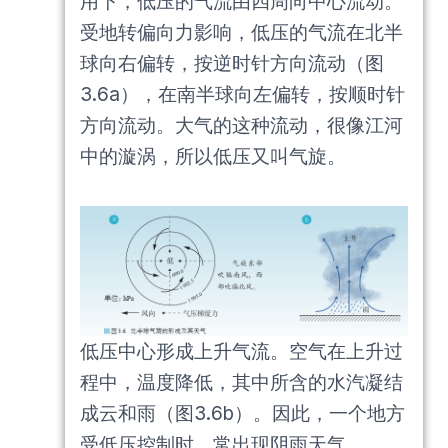
用下，低压的气流由四周向中心流动。
受地转偏向力影响，低压的气流在北半
球向右偏转，按逆时针方向流动（图
3.6a），在南半球向左偏转，按顺时针
方向流动。大气的这种流动，很像江河
中的漩涡，所以低压又叫气旋。
低压中心形成上升气流。空气在上升过
程中，温度降低，其中所含的水汽凝结
成云和雨（图3.6b）。因此，一个地方
受低压控制时，常出现阴雨天气。