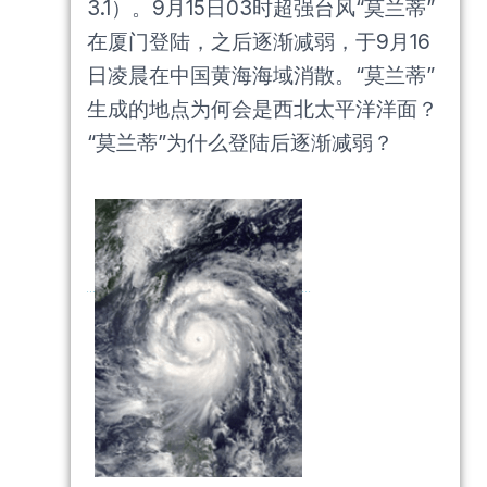
3.1）。9月15日03时超强台风“莫兰蒂”
在厦门登陆，之后逐渐减弱，于9月16
日凌晨在中国黄海海域消散。“莫兰蒂”
生成的地点为何会是西北太平洋洋面？
“莫兰蒂”为什么登陆后逐渐减弱？