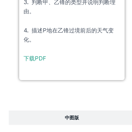
3. 判断甲、乙锋的类型并说明判断理
由。
4. 描述P地在乙锋过境前后的天气变
化。
下载PDF
中图版