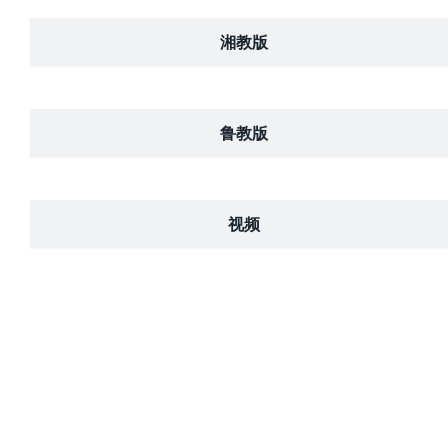
湘教版
鲁教版
视频