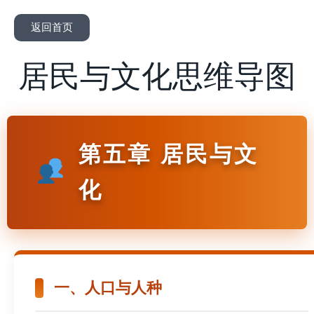
返回首页
居民与文化思维导图
第五章 居民与文
化
一、人口与人种