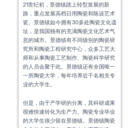
21世纪初，景德镇踏上转型发展的新
路，重点发展高档日用陶瓷和陈设艺术
瓷。景德镇如今拥有30多处陶瓷文化遗
址，是我国独有的充满陶瓷文化艺术气
息的城市。景德镇有不同级别的陶瓷研
究所和陶瓷工程研究中心，众多工艺大
师和从事陶瓷工艺制作、陶瓷科学研究
的人员会聚于此。景德镇还有全国唯一
一所陶瓷大学，每年培养近千名相关专
业的大学生。
但是，由于产学研的分离，其科研成果
很难快速转化为生产力。陶瓷专业毕业
的大学生很少留在景德镇。景德镇陶瓷