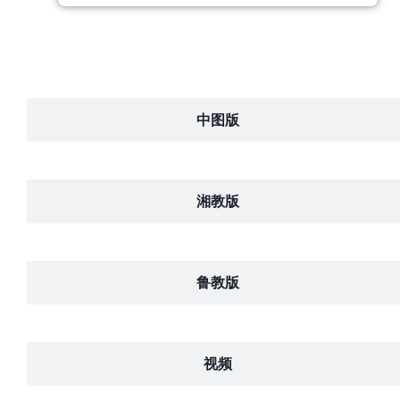
中图版
湘教版
鲁教版
视频