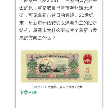
面图案中（图2.23），左侧的煤炭开采
图的原型就是取自阜新市海州露天煤
矿，可见阜新市昔日的辉煌。20世纪
末，阜新市开始转变以煤电为主的经济
结构。阜新市为什么要转变？阜新市发
展的方向是什么？
下载PDF