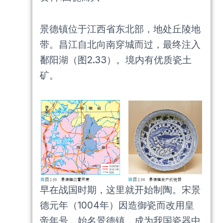
景德镇位于江西省东北部，地处丘陵地
带。昌江自北向南穿城而过，最终注入
鄱阳湖（图2.33）。境内有优质瓷土
矿。
早在战国时期，这里就开始制陶。宋景
德元年（1004年）因造御瓷而改用皇
帝年号，始名景德镇，成为我国瓷器中