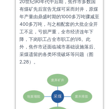
20世纪90年代中后期，焦作市多数国
有煤矿先后宣告无煤可采而封井，原煤
年产量由鼎盛时期的1000多万吨骤减至
400多万吨，与之相配套的大批企业开
工不足，亏损严重，全市经济连年下
降，下岗职工占全市职工的1/6。此
外，焦作市还面临城市基础设施落后、
采煤遗留的各类环境破坏等问题（图
2.28）。