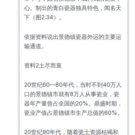
心。制出的青白瓷器独具特色，闻名天
下（图2.34）。
依据资料说出景德镇瓷器外运的主要运
输通道。
资料2土尽而衰
20世纪60—80年代，当时不到40万人
口的景德镇市就有8万人从事瓷业，瓷
器年产量曾占全国的20%。鼎盛时期，
瓷业产值占景德镇市生产总值的60%。
20世纪90年代，随着瓷土资源枯竭和