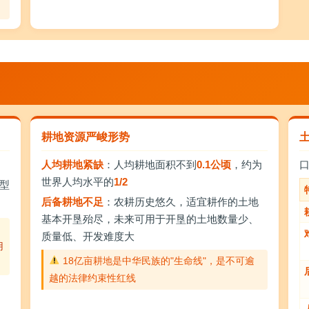
耕地资源严峻形势
人均耕地紧缺
：人均耕地面积不到
0.1公顷
，约为
世界人均水平的
1/2
型
后备耕地不足
：农耕历史悠久，适宜耕作的土地
基本开垦殆尽，未来可用于开垦的土地数量少、
质量低、开发难度大
用
18亿亩耕地是中华民族的"生命线"，是不可逾
越的法律约束性红线