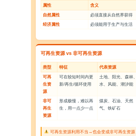
属性
含义
自然属性
必须直接从自然界获得
经济属性
必须能用于生产与生活
可再生资源 vs 非可再生资源
类型
特征
代表资源
可再
可在较短时间内更
土地、阳光、森林
生资
新/再生/循环使用
水、风能、潮汐能
源
非可
形成极慢，难以再
煤炭、石油、天然
再生
生，用一点少一点
气、铁矿石
资源
可再生资源利用不当→也会变成非可再生资源