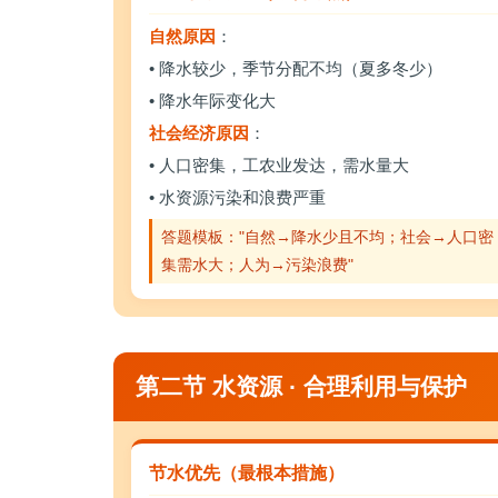
自然原因
：
• 降水较少，季节分配不均（夏多冬少）
• 降水年际变化大
社会经济原因
：
• 人口密集，工农业发达，需水量大
• 水资源污染和浪费严重
答题模板："自然→降水少且不均；社会→人口密
集需水大；人为→污染浪费"
第二节 水资源 · 合理利用与保护
节水优先（最根本措施）