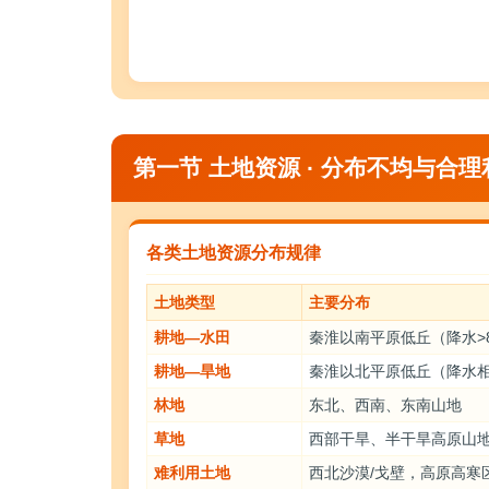
第一节 土地资源 · 分布不均与合理
各类土地资源分布规律
土地类型
主要分布
耕地—水田
秦淮以南平原低丘（降水>8
耕地—旱地
秦淮以北平原低丘（降水
林地
东北、西南、东南山地
草地
西部干旱、半干旱高原山地
难利用土地
西北沙漠/戈壁，高原高寒