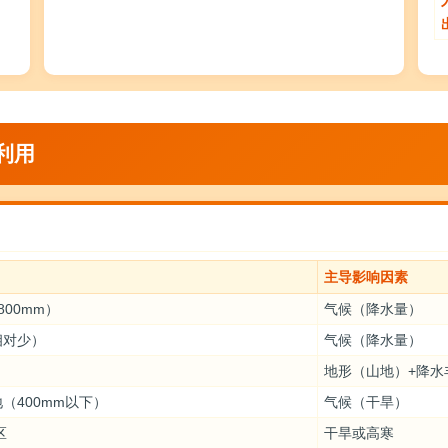
利用
主导影响因素
00mm）
气候（降水量）
相对少）
气候（降水量）
地形（山地）+降水
（400mm以下）
气候（干旱）
区
干旱或高寒