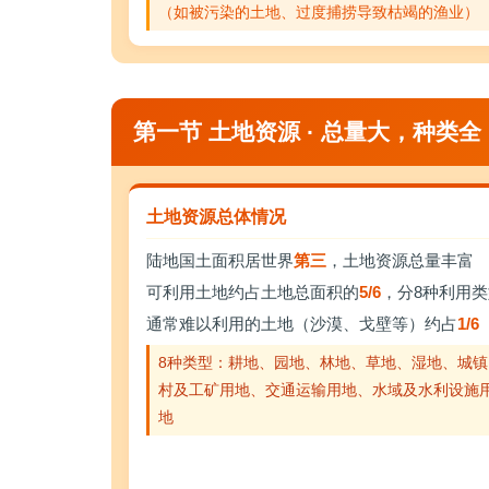
（如被污染的土地、过度捕捞导致枯竭的渔业）
第一节 土地资源 · 总量大，种类全
土地资源总体情况
陆地国土面积居世界
第三
，土地资源总量丰富
可利用土地约占土地总面积的
5/6
，分8种利用类
通常难以利用的土地（沙漠、戈壁等）约占
1/6
8种类型：耕地、园地、林地、草地、湿地、城镇
村及工矿用地、交通运输用地、水域及水利设施
地