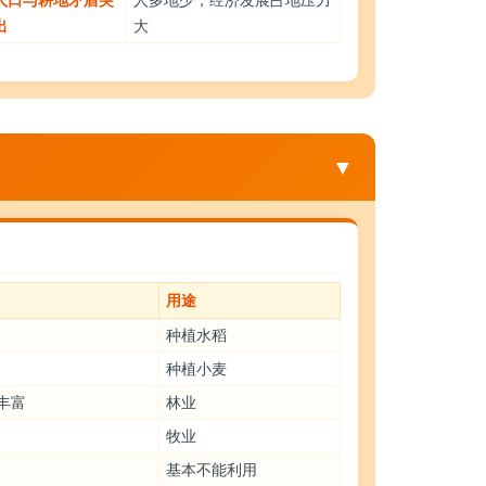
出
大
▼
用途
种植水稻
种植小麦
丰富
林业
牧业
基本不能利用