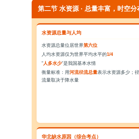
第二节 水资源 · 总量丰富，时空
水资源总量与人均
水资源总量位居世界
第六位
人均水资源仅为世界平均水平的
1/4
"
人多水少
"是我国基本水情
衡量标准：用
河流径流总量
表示水资源多少；
流量取决于降水量
华北缺水原因（综合考点）