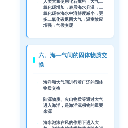
人类大量使用化石燃料→大气二
氧化碳增加→表层海水升温→二
氧化碳在海水中溶解度减小→更
多二氧化碳返回大气→温室效应
增强→气候变暖
六、海—气间的固体物质交
换
海洋和大气间进行着广泛的固体
物质交换
陆源物质、火山物质等通过大气
进入海洋，是海洋沉积物的重要
来源
海水泡沫在风的作用下进入大