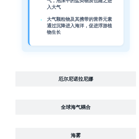
气，泡沫中的盐类物质也随之进
入大气
大气颗粒物及其携带的营养元素
通过沉降进入海洋，促进浮游植
物生长
厄尔尼诺拉尼娜
全球海气耦合
海雾