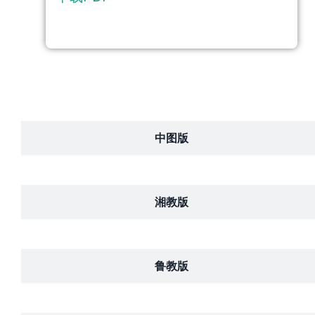
中图版
湘教版
鲁教版