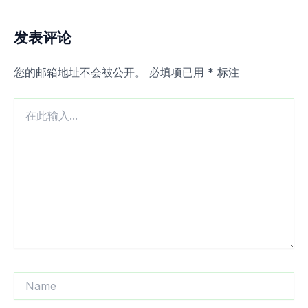
发表评论
您的邮箱地址不会被公开。
必填项已用
*
标注
在
此
输
入...
Name