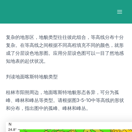
跳
Post
Mai
至
navigation
Men
内
容
复杂的地形区，地貌类型往往彼此组合，等高线分布十分
复杂。在等高线之间根据不同高程填充不同的颜色，就形
成了分层设色地形图。应用分层设色图可以一目了然地感
知地表的起伏状况。
判读地面喀斯特地貌类型
桂林市阳朔周边，地面喀斯特地貌形态各异，可分为孤
峰、峰林和峰丛等类型。请根据图3-5-10中等高线的形状
和分布，指出图中的孤峰、峰林和峰丛。