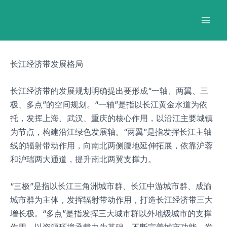
跳
Post
Mai
至
navigation
Men
内
容
长江经济带发展格局
长江经济带的发展规划明确提出要形成“一轴、两翼、三
极、多点”的空间规划。“一轴”是指以长江黄金水道为依
托，发挥上海、武汉、重庆的核心作用，以沿江主要城镇
为节点，构建沿江绿色发展轴。“两翼”是指发挥长江主轴
线的辐射带动作用，向南北两侧腹地延伸拓展，依靠沪蓉
和沪瑞两大通道，提升南北两翼支撑力。
“三极”是指以长江三角洲城市群、长江中游城市群、成渝
城市群为主体，发挥辐射带动作用，打造长江经济带三大
增长极。“多点”是指发挥三大城市群以外地级城市的支撑