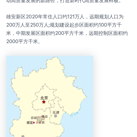
动高质量发展的新路径，打造新时代高质量发展样板。
雄安新区2020年常住人口约121万人，远期规划人口为
200万人至250万人;规划建设起步区面积约100平方千
米，中期发展区面积约200平方千米，远期控制区面积约
2000平方千米。