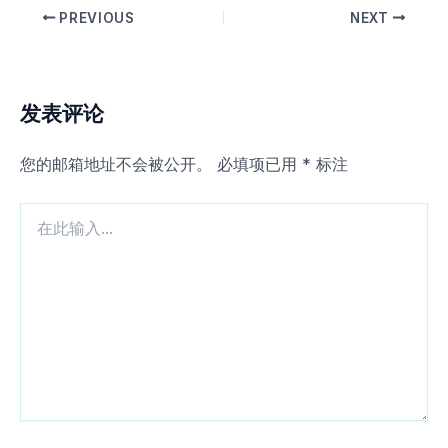
PREVIOUS
NEXT
发表评论
您的邮箱地址不会被公开。
必填项已用
*
标注
在
此
输
入...