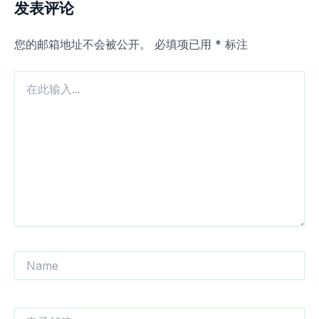
发表评论
您的邮箱地址不会被公开。
必填项已用
*
标注
在
此
输
入...
Name
电