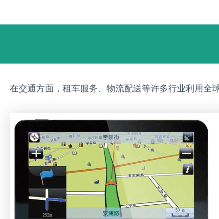
跳
Post
至
navigation
内
容
在交通方面，租车服务、物流配送等许多行业利用全