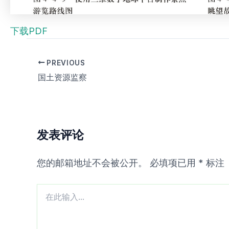
下载PDF
PREVIOUS
国土资源监察
发表评论
您的邮箱地址不会被公开。
必填项已用
*
标注
在
此
输
入...