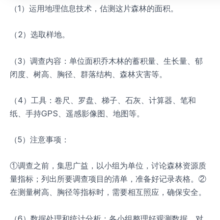
（1）运用地理信息技术，估测这片森林的面积。
（2）选取样地。
（3）调查内容：单位面积乔木林的蓄积量、生长量、郁
闭度、树高、胸径、群落结构、森林灾害等。
（4）工具：卷尺、罗盘、梯子、石灰、计算器、笔和
纸、手持GPS、遥感影像图、地图等。
（5）注意事项：
①调查之前，集思广益，以小组为单位，讨论森林资源质
量指标；列出所要调查项目的清单，准备好记录表格。②
在测量树高、胸径等指标时，需要相互照应，确保安全。
（6）数据处理和统计分析：各小组整理好观测数据，对