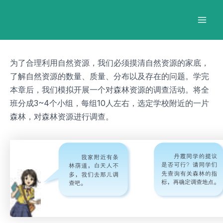
跳
Post
Mai
至
navigation
Men
内
容
为了合理利用自然资源，我们必须摸清自然资源的家底，
了解自然资源的数量、质量、分布以及存在的问题。学完
本章后，我们模拟开展一个对森林资源的调查活动。将全
班分成3~4个小组，每组10人左右，选定学校附近的一片
森林，对森林资源进行调查。