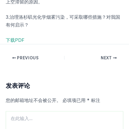
上空滞留的原因。
3.治理洛杉矶光化学烟雾污染，可采取哪些措施？对我国
有何启示？
下载PDF
PREVIOUS
NEXT
发表评论
您的邮箱地址不会被公开。
必填项已用
*
标注
在
此
输