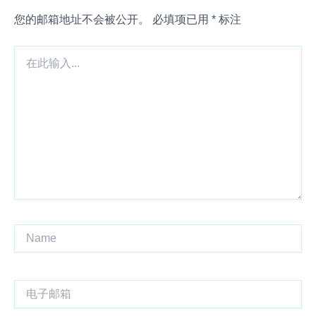
您的邮箱地址不会被公开。
必填项已用
*
标注
在
此
输
入...
Name
电
子
邮