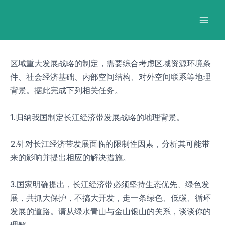
跳
Post
Mai
至
navigation
Men
内
容
区域重大发展战略的制定，需要综合考虑区域资源环境条
件、社会经济基础、内部空间结构、对外空间联系等地理
背景。据此完成下列相关任务。
1.归纳我国制定长江经济带发展战略的地理背景。
2.针对长江经济带发展面临的限制性因素，分析其可能带
来的影响并提出相应的解决措施。
3.国家明确提出，长江经济带必须坚持生态优先、绿色发
展，共抓大保护，不搞大开发，走一条绿色、低碳、循环
发展的道路。请从绿水青山与金山银山的关系，谈谈你的
理解。