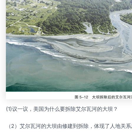
(1)议一议，美国为什么要拆除艾尔瓦河的大坝？
（2）艾尔瓦河的大坝由修建到拆除，体现了人地关系