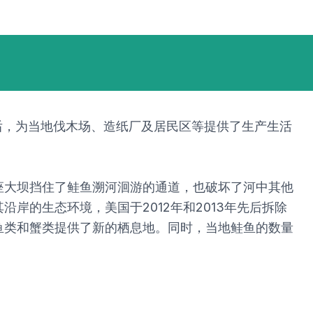
成后，为当地伐木场、造纸厂及居民区等提供了生产生活
座大坝挡住了鲑鱼溯河洄游的通道，也破坏了河中其他
的生态环境，美国于2012年和2013年先后拆除
鱼类和蟹类提供了新的栖息地。同时，当地鲑鱼的数量