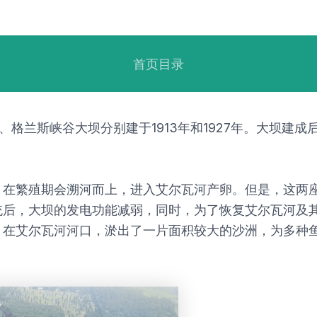
首页目录
、格兰斯峡谷大坝分别建于1913年和1927年。大坝建
，在繁殖期会溯河而上，进入艾尔瓦河产卵。但是，这两
后，大坝的发电功能减弱，同时，为了恢复艾尔瓦河及其沿岸
。在艾尔瓦河河口，淤出了一片面积较大的沙洲，为多种