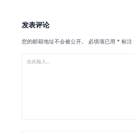
发表评论
您的邮箱地址不会被公开。
必填项已用
*
标注
在
此
输
入...
Name