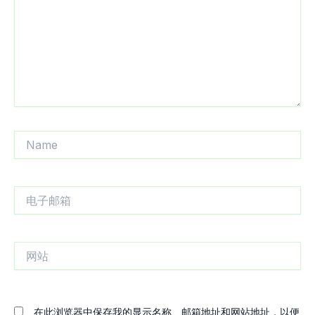
入...
Name
电
子
邮
箱
网
站
在此浏览器中保存我的显示名称、邮箱地址和网站地址，以便