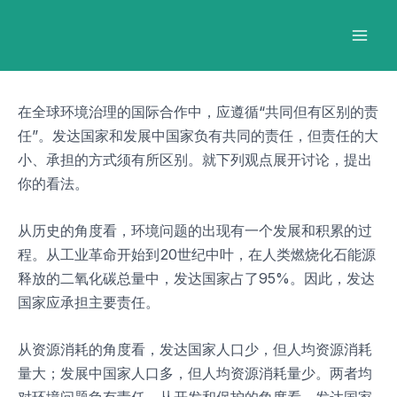
跳
Post
Mai
至
navigation
Men
内
容
在全球环境治理的国际合作中，应遵循“共同但有区别的责
任”。发达国家和发展中国家负有共同的责任，但责任的大
小、承担的方式须有所区别。就下列观点展开讨论，提出
你的看法。
从历史的角度看，环境问题的出现有一个发展和积累的过
程。从工业革命开始到20世纪中叶，在人类燃烧化石能源
释放的二氧化碳总量中，发达国家占了95%。因此，发达
国家应承担主要责任。
从资源消耗的角度看，发达国家人口少，但人均资源消耗
量大；发展中国家人口多，但人均资源消耗量少。两者均