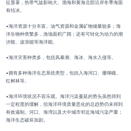
征显著，热带气旋影响大。渤海和黄海北部沿岸冬季海面
有结冰。
•海洋资源十分丰富。油气资源和金属矿物储量较多；海
洋生物种类繁多，渔场面积广阔；还有可转化为动力的潮
汐能、波浪能等海洋能。
•海洋灾害种类多，包括风暴潮、海冰、海水入侵等。
•拥有多种海洋生态系统类型，包括入海河口、珊瑚礁、
红树林等。
•海洋环境状况不容乐观。海洋污染蔓延的势头虽然得到
一定程度的缓解，但海洋环境质量恶化的总趋势仍未得到
有效遏制。河口、海湾以及大中城市邻近海域污染严重；
海洋生态破坏加剧。