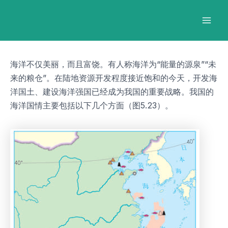
跳
Post
Mai
至
navigation
Men
内
容
海洋不仅美丽，而且富饶。有人称海洋为“能量的源泉”“未
来的粮仓”。在陆地资源开发程度接近饱和的今天，开发海
洋国土、建设海洋强国已经成为我国的重要战略。我国的
海洋国情主要包括以下几个方面（图5.23）。