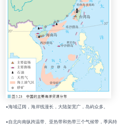
•海域辽阔，海岸线漫长，大陆架宽广，岛屿众多。
•自北向南纵跨温带、亚热带和热带三个气候带，季风特