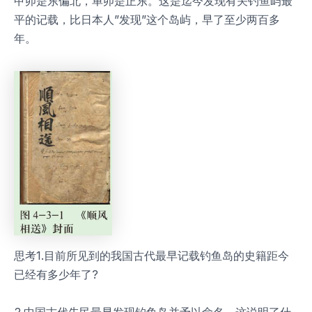
甲卯是东偏北，单卯是正东。这是迄今发现有关钓鱼屿最
平的记载，比日本人”发现”这个岛屿，早了至少两百多
年。
思考1.目前所见到的我国古代最早记载钓鱼岛的史籍距今
已经有多少年了?
2.中国古代先民最早发现钓鱼岛并予以命名，这说明了什