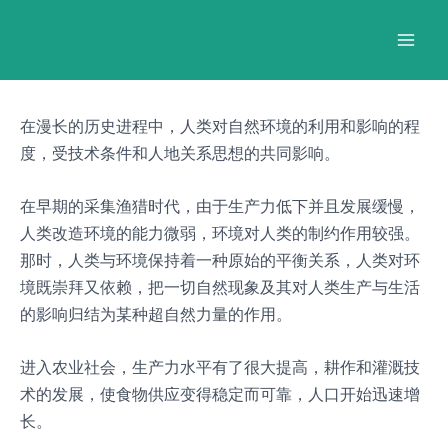
跳
Post
Mai
至
navigation
Men
内
容
在漫长的历史进程中，人类对自然环境的利用和影响的程
度，受技术条件和人地关系思想的共同影响。
在早期的采集渔猎时代，由于生产力低下并且发展缓慢，
人类改造环境的能力微弱，环境对人类的制约作用较强。
那时，人类与环境保持着一种原始的平衡关系，人类对环
境既崇拜又依赖，把一切自然现象及其对人类生产与生活
的影响归结为某种超自然力量的作用。
进入农业社会，生产力水平有了很大提高，耕作和灌溉技
术的发展，使食物供应变得稳定而可靠，人口开始迅速增
长。