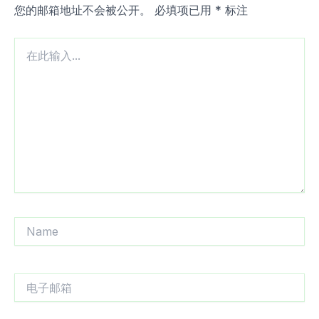
您的邮箱地址不会被公开。
必填项已用
*
标注
在
此
输
入...
Name
电
子
邮