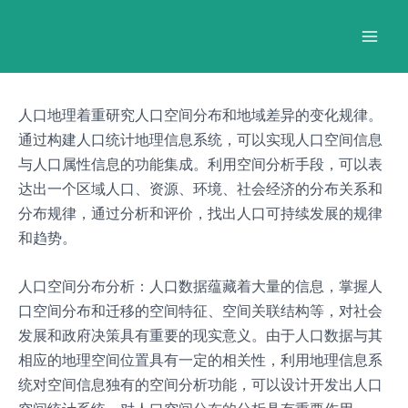
跳
Post
Mai
至
navigation
Men
内
容
人口地理着重研究人口空间分布和地域差异的变化规律。
通过构建人口统计地理信息系统，可以实现人口空间信息
与人口属性信息的功能集成。利用空间分析手段，可以表
达出一个区域人口、资源、环境、社会经济的分布关系和
分布规律，通过分析和评价，找出人口可持续发展的规律
和趋势。
人口空间分布分析：人口数据蕴藏着大量的信息，掌握人
口空间分布和迁移的空间特征、空间关联结构等，对社会
发展和政府决策具有重要的现实意义。由于人口数据与其
相应的地理空间位置具有一定的相关性，利用地理信息系
统对空间信息独有的空间分析功能，可以设计开发出人口