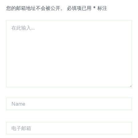
您的邮箱地址不会被公开。
必填项已用
*
标注
在
此
输
入...
Name
电
子
邮