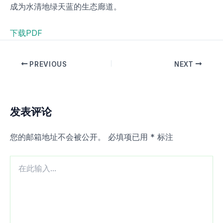
成为水清地绿天蓝的生态廊道。
下载PDF
PREVIOUS
NEXT
发表评论
您的邮箱地址不会被公开。
必填项已用
*
标注
在
此
输
入...