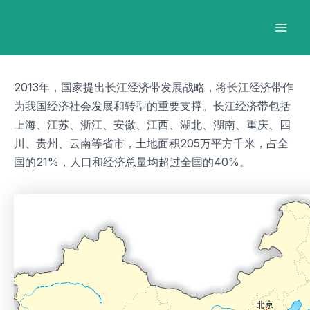
跳
Post
Mai
至
navigation
Men
内
容
2013年，国家提出长江经济带发展战略，将长江经济带作
为我国经济社会发展和转型的重要支撑。长江经济带包括
上海、江苏、浙江、安徽、江西、湖北、湖南、重庆、四
川、贵州、云南等省市，土地面积205万平方千米，占全
国的21%，人口和经济总量均超过全国的40%。