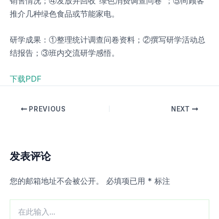
销售情况；④发放并回收“绿色消费调查问卷”；⑤向顾客
推介几种绿色食品或节能家电。
研学成果：①整理统计调查问卷资料；②撰写研学活动总
结报告；③班内交流研学感悟。
下载PDF
PREVIOUS
NEXT
发表评论
您的邮箱地址不会被公开。
必填项已用
*
标注
在
此