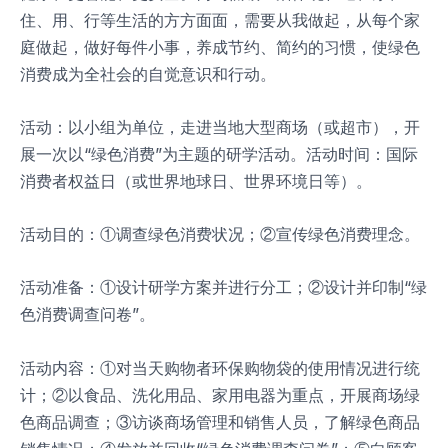
住、用、行等生活的方方面面，需要从我做起，从每个家
庭做起，做好每件小事，养成节约、简约的习惯，使绿色
消费成为全社会的自觉意识和行动。
活动：以小组为单位，走进当地大型商场（或超市），开
展一次以“绿色消费”为主题的研学活动。活动时间：国际
消费者权益日（或世界地球日、世界环境日等）。
活动目的：①调查绿色消费状况；②宣传绿色消费理念。
活动准备：①设计研学方案并进行分工；②设计并印制“绿
色消费调查问卷”。
活动内容：①对当天购物者环保购物袋的使用情况进行统
计；②以食品、洗化用品、家用电器为重点，开展商场绿
色商品调查；③访谈商场管理和销售人员，了解绿色商品