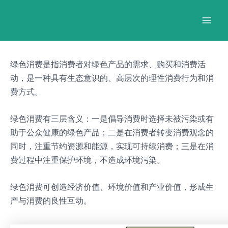
跳
Post
Mai
至
navigation
Men
内
容
绿色消费是指消费者对绿色产品的需求、购买和消费活
动，是一种具有生态意识的、高层次的理性消费行为和消
费方式。
绿色消费有三层含义：一是倡导消费时选择未被污染或有
助于公众健康的绿色产品；二是在消费者转变消费观念的
同时，注重节约资源和能源，实现可持续消费；三是在消
费过程中注重保护环境，不造成环境污染。
绿色消费可创造经济价值、环境价值和产业价值，形成生
产与消费的良性互动。