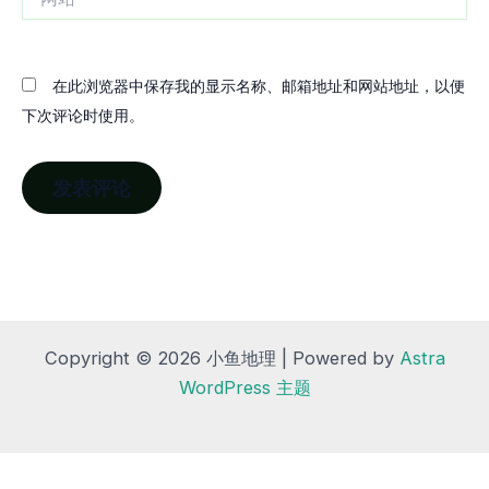
站
在此浏览器中保存我的显示名称、邮箱地址和网站地址，以便
下次评论时使用。
Copyright © 2026 小鱼地理 | Powered by
Astra
WordPress 主题