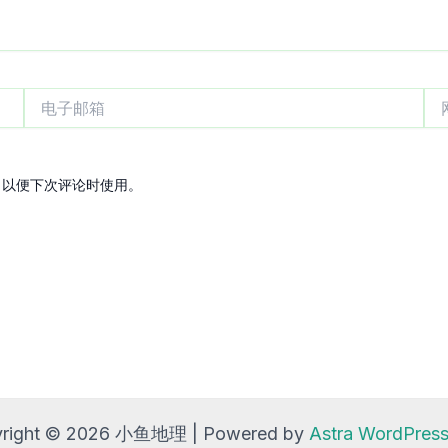
电
网
子
站
邮
箱
，以便下次评论时使用。
right © 2026 小鱼地理 | Powered by
Astra WordPre