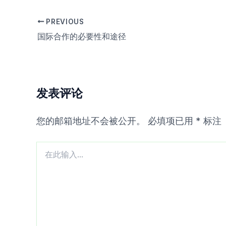
PREVIOUS
国际合作的必要性和途径
发表评论
您的邮箱地址不会被公开。
必填项已用
*
标注
在
此
输
入...