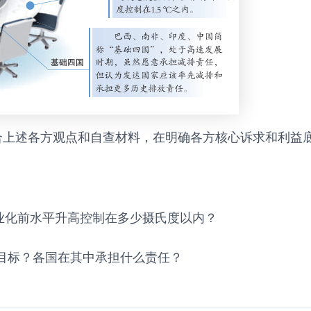
合上述各方观点和自查材料，在明确各方核心诉求和利益
工业化前水平升高控制在多少摄氏度以内？
一目标？各国在其中承担什么责任？