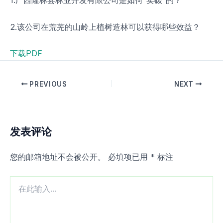
1.广西隆林县林业开发有限公司是如何“卖碳”的？
2.该公司在荒芜的山岭上植树造林可以获得哪些效益？
下载PDF
PREVIOUS
NEXT
发表评论
您的邮箱地址不会被公开。
必填项已用
*
标注
在
此
输
入...