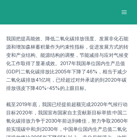
跳
Post
Mai
至
navigation
Men
内
容
我国把提高能效、降低二氧化碳排放强度、发展非化石能
源和增加森林蓄积量作为约束性指标，促进发展方式的转
变和产业结构、能源结构的调整，节能减排与应对气候变
化工作取得了显著成效。2017年我国单位国内生产总值
(GDP)二氧化碳排放比2005年下降了46%，相当于减少
二氧化碳排放41亿吨，已经超过对外承诺的到2020年碳
排放强皮下降40%-45%的上眼目标。
截至2019年底，我国已经提前超额完成2020年气候行动
目标2020年，我国宣布国家自主贡献新目标举措:中国二
氧化碳排放力争于2030年前达到峰佳，努力争取2060年
前实现碳中和;到2030年，中国单位国内生产总值二氧化