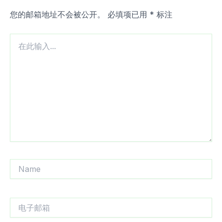
您的邮箱地址不会被公开。
必填项已用
*
标注
在
此
输
入...
Name
电
子
邮