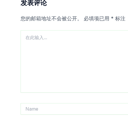
发表评论
您的邮箱地址不会被公开。
必填项已用
*
标注
在
此
输
入...
Name