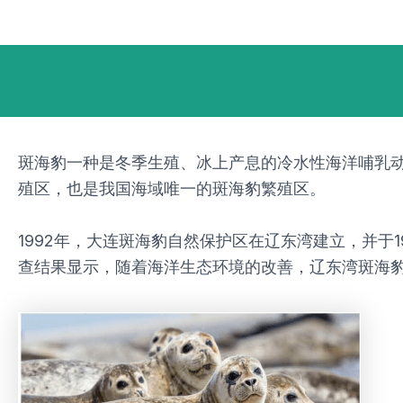
跳
Post
至
navigation
内
容
斑海豹一种是冬季生殖、冰上产息的冷水性海洋哺乳
殖区，也是我国海域唯一的斑海豹繁殖区。
1992年，大连斑海豹自然保护区在辽东湾建立，并于1
查结果显示，随着海洋生态环境的改善，辽东湾斑海豹