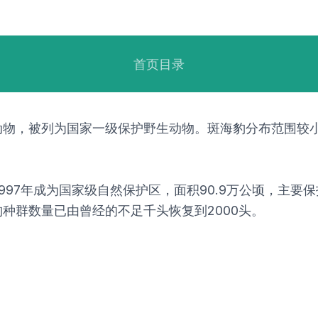
首页目录
动物，被列为国家一级保护野生动物。斑海豹分布范围较
997年成为国家级自然保护区，面积90.9万公顷，主要
种群数量已由曾经的不足千头恢复到2000头。