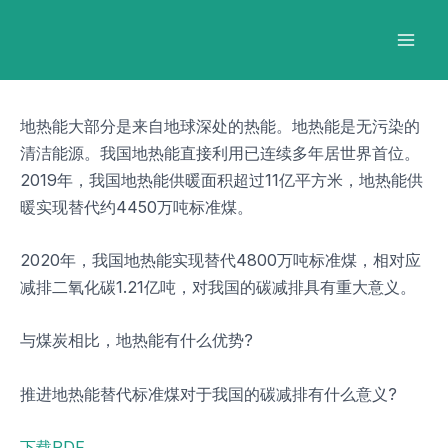
跳
Post
Mai
至
navigation
Men
内
容
地热能大部分是来自地球深处的热能。地热能是无污染的
清洁能源。我国地热能直接利用已连续多年居世界首位。
2019年，我国地热能供暖面积超过11亿平方米，地热能供
暖实现替代约4450万吨标准煤。
2020年，我国地热能实现替代4800万吨标准煤，相对应
减排二氧化碳1.21亿吨，对我国的碳减排具有重大意义。
与煤炭相比，地热能有什么优势?
推进地热能替代标准煤对于我国的碳减排有什么意义?
下载PDF