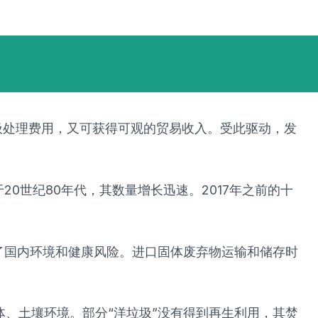
圾处理费用，又可获得可观的贸易收入。受此驱动，发
0世纪80年代，其数量增长迅速。2017年之前的十
加了国内环境和健康风险。进口固体废弃物运输和储存时
体、土壤环境。部分“洋垃圾”没有得到再生利用，其焚