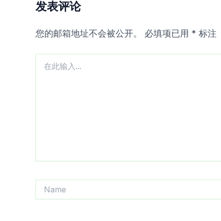
发表评论
您的邮箱地址不会被公开。
必填项已用
*
标注
在
此
输
入...
Name