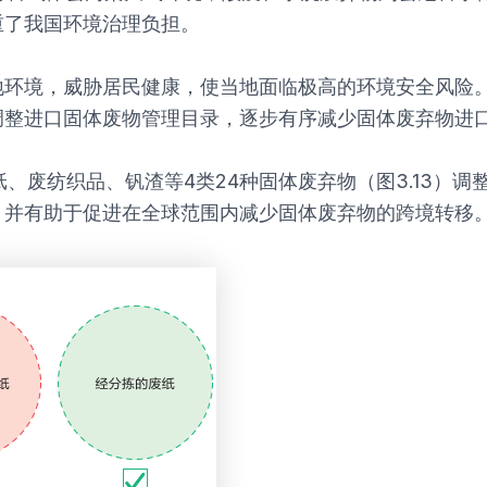
重了我国环境治理负担。
当地环境，威胁居民健康，使当地面临极高的环境安全风险。
调整进口固体废物管理目录，逐步有序减少固体废弃物进
纸、废纺织品、钒渣等4类24种固体废弃物（图3.13）
，并有助于促进在全球范围内减少固体废弃物的跨境转移