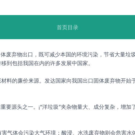
首页目录
固体废弃物出口，既可减少本国的环境污染，节省大量垃
转移到包括我国在内的许多发展中国家。
材料的廉价来源。发达国家向我国出口固体废弃物开始于2
的重要源头之一。¡“洋垃圾”夹杂物量大、成分复杂，增
的有害气体会污染大气环境；酸浸、水洗废弃物则会危害水