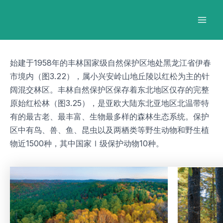
跳
Post
Mai
至
navigation
Men
内
容
始建于1958年的丰林国家级自然保护区地处黑龙江省伊春
市境内（图3.22），属小兴安岭山地丘陵以红松为主的针
阔混交林区。丰林自然保护区保存着东北地区仅存的完整
原始红松林（图3.25），是亚欧大陆东北亚地区北温带特
有的最古老、最丰富、生物最多样的森林生态系统。保护
区中有鸟、兽、鱼、昆虫以及两栖类等野生动物和野生植
物近1500种，其中国家Ⅰ级保护动物10种。