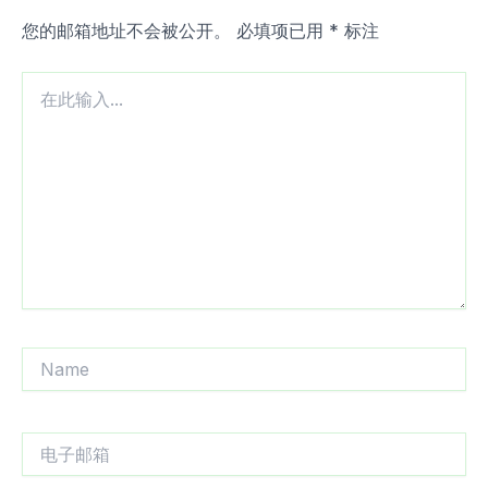
您的邮箱地址不会被公开。
必填项已用
*
标注
在
此
输
入...
Name
电
子
邮