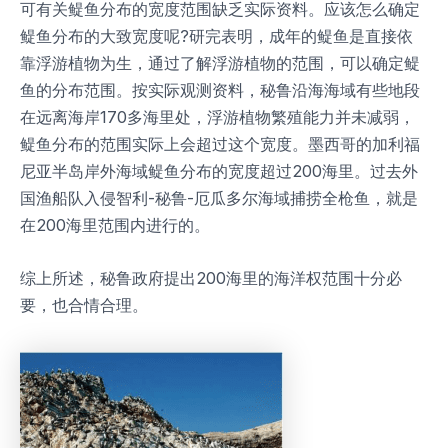
可有关鳀鱼分布的宽度范围缺乏实际资料。应该怎么确定
鳀鱼分布的大致宽度呢?研完表明，成年的鳀鱼是直接依
靠浮游植物为生，通过了解浮游植物的范围，可以确定鳀
鱼的分布范围。按实际观测资料，秘鲁沿海海域有些地段
在远离海岸170多海里处，浮游植物繁殖能力并未减弱，
鳀鱼分布的范围实际上会超过这个宽度。墨西哥的加利福
尼亚半岛岸外海域鳀鱼分布的宽度超过200海里。过去外
国渔船队入侵智利-秘鲁-厄瓜多尔海域捕捞全枪鱼，就是
在200海里范围内进行的。
综上所述，秘鲁政府提出200海里的海洋权范围十分必
要，也合情合理。