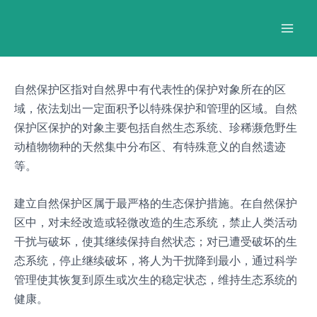
跳
Post
Mai
至
navigation
Men
内
容
自然保护区指对自然界中有代表性的保护对象所在的区
域，依法划出一定面积予以特殊保护和管理的区域。自然
保护区保护的对象主要包括自然生态系统、珍稀濒危野生
动植物物种的天然集中分布区、有特殊意义的自然遗迹
等。
建立自然保护区属于最严格的生态保护措施。在自然保护
区中，对未经改造或轻微改造的生态系统，禁止人类活动
干扰与破坏，使其继续保持自然状态；对已遭受破坏的生
态系统，停止继续破坏，将人为干扰降到最小，通过科学
管理使其恢复到原生或次生的稳定状态，维持生态系统的
健康。