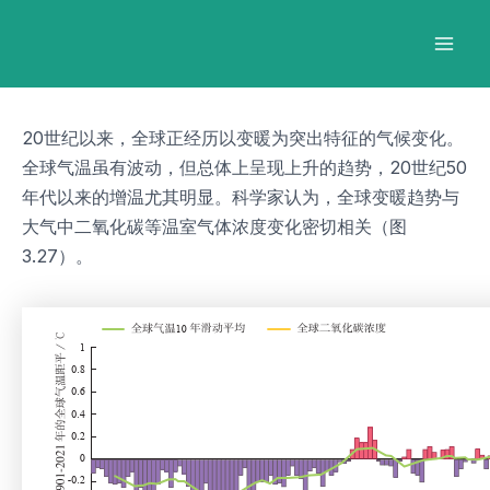
跳
Post
Mai
至
navigation
Men
内
容
20世纪以来，全球正经历以变暖为突出特征的气候变化。
全球气温虽有波动，但总体上呈现上升的趋势，20世纪50
年代以来的增温尤其明显。科学家认为，全球变暖趋势与
大气中二氧化碳等温室气体浓度变化密切相关（图
3.27）。