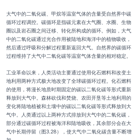
大气中的二氧化碳、甲烷等温室气体的含量受自然界中碳
循环过程调控。碳循环是指碳元素在大气圈、水圈、生物
圈以及岩石圈之间迁移、转化所构成的循环。例如，大气
中的二氧化碳通过光合作用被陆地和海洋中的植物吸收，
然后通过呼吸和分解过程重新返回大气。自然界的碳循环
过程维持了大气中二氧化碳等温室气体含量的相对稳定。
工业革命以来，人类活动主要通过使用化石燃料和改变土
地利用两种方式极大地改变了全球碳循环过程。化石燃料
的使用，将漫长地质时期固定的碳以二氧化碳等形式重新
释放到大气中。森林砍伐和焚烧、农田开垦等土地利用的
变化将陆地植被和土壤中的碳以二氧化碳等形式释放到大
气中。人类通过以上两种方式排放到大气中的二氧化碳，
部分通过碳循环过程被海洋和陆地吸收，其余部分会在大
气中长期停留（图3.28），使大气中二氧化碳含量不断增
加。