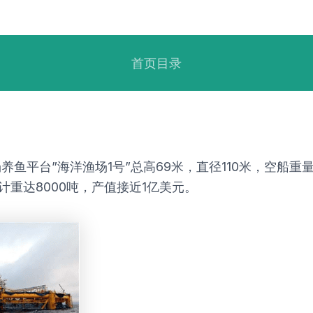
首页目录
鱼平台”海洋渔场1号”总高69米，直径110米，空船重
计重达8000吨，产值接近1亿美元。