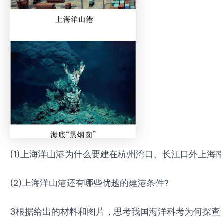
(1)上海洋山港为什么要建在杭州湾口、长江口外上海
(2)上海洋山港还有哪些优越的建港条件?
3根据给出的材料和图片，思考我国海洋科考为何探