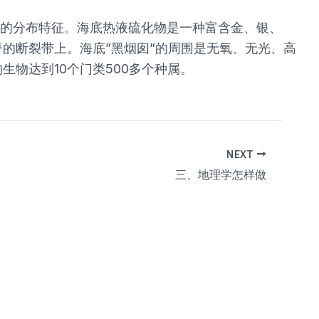
化物的分布特征。海底热液硫化物是一种富含金、银、
的断裂带上。海底”黑烟囱”的周围是无氧、无光、高
物达到10个门类500多个种属。
NEXT
三、地理学怎样做