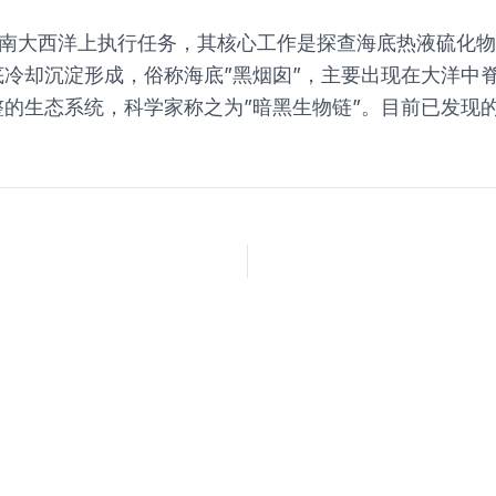
，开始在南大西洋上执行任务，其核心工作是探查海底热液硫
冷却沉淀形成，俗称海底”黑烟囱”，主要出现在大洋中脊
生态系统，科学家称之为”暗黑生物链”。目前已发现的生