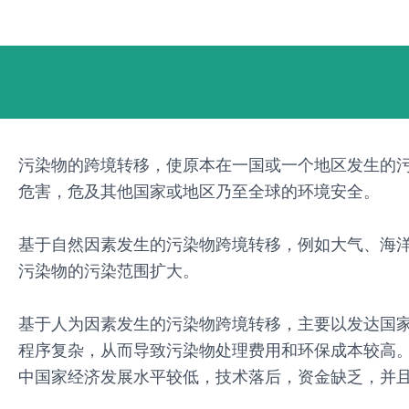
跳
Post
至
navigation
内
容
污染物的跨境转移，使原本在一国或一个地区发生的
危害，危及其他国家或地区乃至全球的环境安全。
基于自然因素发生的污染物跨境转移，例如大气、海
污染物的污染范围扩大。
基于人为因素发生的污染物跨境转移，主要以发达国
程序复杂，从而导致污染物处理费用和环保成本较高
中国家经济发展水平较低，技术落后，资金缺乏，并