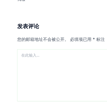
发表评论
您的邮箱地址不会被公开。
必填项已用
*
标注
在
此
输
入...