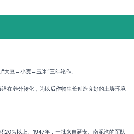
”大豆→小麦→玉米”三年轮作。
壤潜在养分转化，为以后作物生长创造良好的土壤环境
20%以上。1947年，一批来自延安、南泥湾的军队