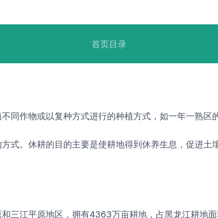
首页目录
不同作物或以复种方式进行的种植方式，如一年一熟区的
的方式。休耕的目的主要是使耕地得到休养生息，促进土
三江平原地区，拥有4363万亩耕地，占黑龙江耕地面积