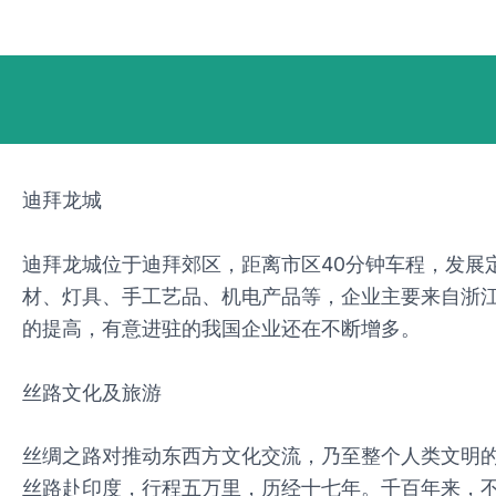
跳
Post
至
navigation
内
容
迪拜龙城
迪拜龙城位于迪拜郊区，距离市区40分钟车程，发展
材、灯具、手工艺品、机电产品等，企业主要来自浙
的提高，有意进驻的我国企业还在不断增多。
丝路文化及旅游
丝绸之路对推动东西方文化交流，乃至整个人类文明
丝路赴印度，行程五万里，历经十七年。千百年来，不