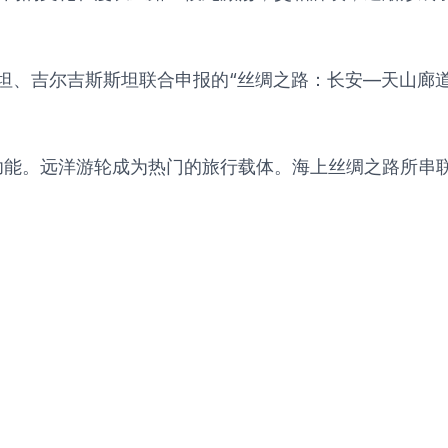
克斯坦、吉尔吉斯斯坦联合申报的“丝绸之路：长安—天山廊
功能。远洋游轮成为热门的旅行载体。海上丝绸之路所串