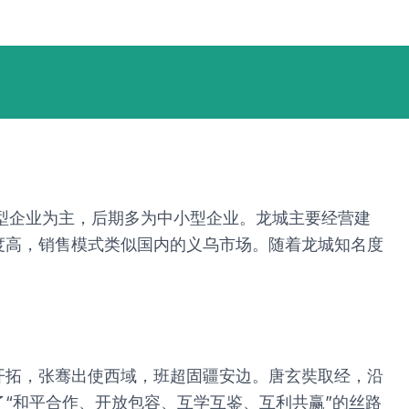
型企业为主，后期多为中小型企业。龙城主要经营建
度高，销售模式类似国内的义乌市场。随着龙城知名度
开拓，张骞出使西域，班超固疆安边。唐玄奘取经，沿
“和平合作、开放包容、互学互鉴、互利共赢”的丝路