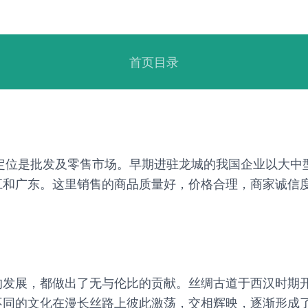
首页目录
定位是批发及零售市场。早期进驻龙城的我国企业以大中
江和广东。这里销售的商品质量好，价格合理，商家诚信
的发展，都做出了无与伦比的贡献。丝绸古道于西汉时期
同的文化在漫长丝路上彼此激荡，交相辉映，逐渐形成了