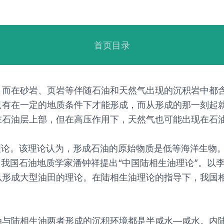
首页目录
，而在砂岩、页岩等伴随石油和天然气出现的沉积岩中都
只有在一定的地质条件下才能形成，而从形成的那一刻起
在石油层上部，但在高压作用下，天然气也可能出现在石
理论。该理论认为，形成石油的原始物质是低等海洋生物
年，我国石油地质学家潘钟祥提出“中国陆相生油理论”。
以形成大型油田的理论。在陆相生油理论的指导下，我国
油与陆相生油两者形成的沉积环境都是半咸水—咸水。内