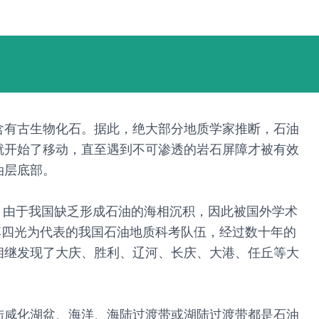
含有古生物化石。据此，绝大部分地质学家推断，石油
就开始了移动，直至遇到不可渗透的岩石屏障才被有效
油层底部。
。由于我国缺乏形成石油的海相沉积，因此被国外学术
以李四光为代表的我国石油地质科考队伍，经过数十年的
相继发现了大庆、胜利、辽河、长庆、大港、任丘等大
陆咸化湖盆、海洋、海陆过渡带或湖陆过渡带都是石油