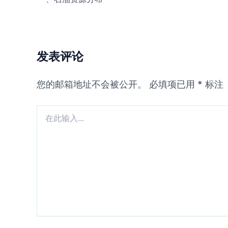
发表评论
您的邮箱地址不会被公开。
必填项已用
*
标注
在
此
输
入...