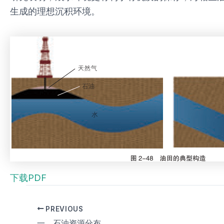
生成的理想沉积环境。
下载PDF
PREVIOUS
一、石油资源分布