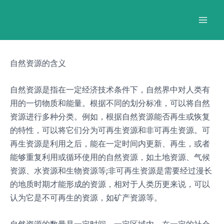
跳
Post
Mai
至
navigation
Men
内
容
自然资源的含义
自然资源是指在一定经济技术条件下，自然界中对人类有
用的一切物质和能量。根据不同的划分标准，可以将自然
资源进行多种分类。例如，根据自然资源能否再生或恢复
的特性，可以将它们分为可再生资源和非可再生资源。可
再生资源是利用之后，能在一定时间内更新、再生，或者
能够重复利用或循环使用的自然资源，如土地资源、气候
资源、水资源和生物资源等;非可再生资源是需要经过漫长
的地质时期才能形成的资源，相对于人类历更来说，可以
认为它是不可再生的资源，如矿产资源等。