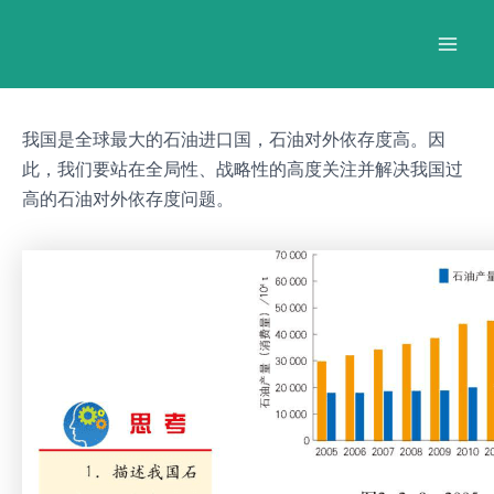
跳
Post
Mai
至
navigation
Men
内
容
我国是全球最大的石油进口国，石油对外依存度高。因
此，我们要站在全局性、战略性的高度关注并解决我国过
高的石油对外依存度问题。