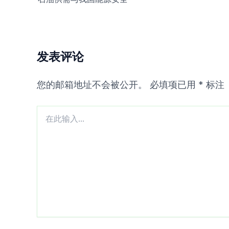
发表评论
您的邮箱地址不会被公开。
必填项已用
*
标注
在
此
输
入...