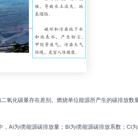
的二氧化碳量存在差别。燃烧单位能源所产生的碳排放数
式中，Ai为i类能源碳排放量；Bi为i类能源碳排放系数；C