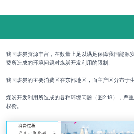
跳
Post
至
navigation
内
容
我国煤炭资源丰富，在数量上足以满足保障我国能源
费所造成的环境问题对煤炭开发利用的限制。
我国煤炭的主要消费区在东部地区，而主产区分布于
煤炭开发利用所造成的各种环境问题（图2.18），
权衡。