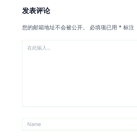
发表评论
您的邮箱地址不会被公开。
必填项已用
*
标注
在
此
输
入...
Name