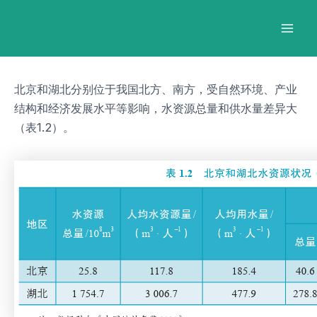
跳
Post
Mai
至
navigation
Men
内
容
北京和湖北分别位于我国北方、南方，受自然环境、产业
结构和经济发展水平等影响，水资源总量和供水量差异大
（表1.2）。