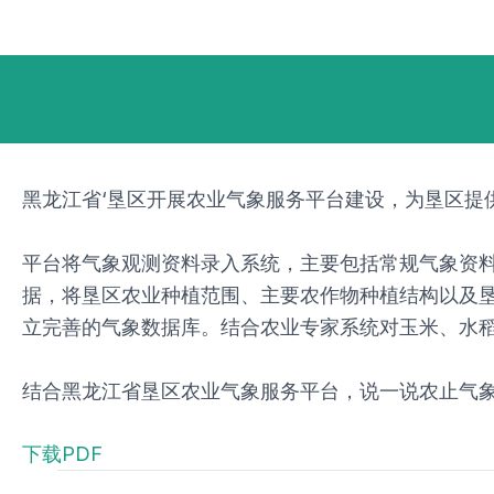
跳
Post
至
navigation
内
容
黑龙江省‘垦区开展农业气象服务平台建设，为垦区提
平台将气象观测资料录入系统，主要包括常规气象资
据，将垦区农业种植范围、主要农作物种植结构以及
立完善的气象数据库。结合农业专家系统对玉米、水
结合黑龙江省垦区农业气象服务平台，说一说农止气
下载PDF