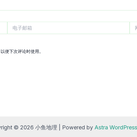
电
网
子
站
邮
箱
，以便下次评论时使用。
right © 2026 小鱼地理 | Powered by
Astra WordPre