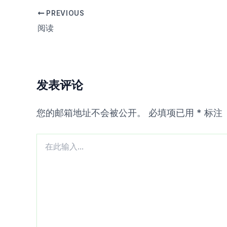
PREVIOUS
阅读
发表评论
您的邮箱地址不会被公开。
必填项已用
*
标注
在
此
输
入...