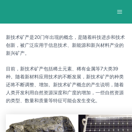
跳
Post
Mai
至
navigation
Men
内
容
新技术矿产是20门年出现的概念，是随着科技进步和技术
创新，被广泛应用于信息技术、新能源和新兴材料产业的
新兴矿产。
目前，新技术矿产包括稀土元素、稀有金属等7大类39
种。随着新材料应用技术的不断发展，新技术矿产的种类
还将不断调整、增加。新技术矿产概念的产生说明，随着
人类开发利用自然资源深度和广度的增加，一些自然资源
的类型、数量和质量等特征可能会发生变化。