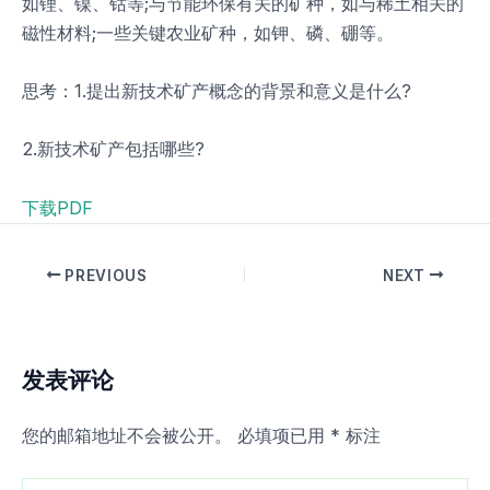
如锂、镍、钴等;与节能环保有关的矿种，如与稀土相关的
磁性材料;一些关键农业矿种，如钾、磷、硼等。
思考：1.提出新技术矿产概念的背景和意义是什么?
2.新技术矿产包括哪些?
下载PDF
PREVIOUS
NEXT
发表评论
您的邮箱地址不会被公开。
必填项已用
*
标注
在